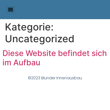
Kategorie:
Uncategorized
Diese Website befindet sich
im Aufbau
©2023 Blunder Innenausbau